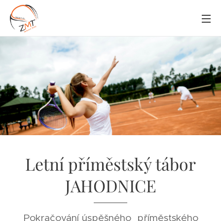
Letní příměstský tábor
JAHODNICE
Pokračování úspěšného příměstského