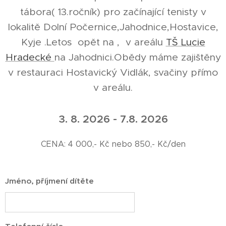
tábora( 13.ročník) pro začínající tenisty v
lokalitě Dolní Počernice,Jahodnice,Hostavice,
Kyje .Letos opět na , v areálu
TŠ Lucie
Hradecké
na Jahodnici.Obědy máme zajištěny
v restauraci Hostavický Vidlák, svačiny přímo
v areálu.
3. 8. 2026 - 7.8. 2026
CENA: 4 000,- Kč nebo 850,- Kč/den
Jméno, příjmení dítěte