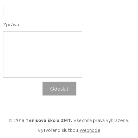
Zpráva
Odeslat
© 2018
Tenisová škola ZMT.
Všechna práva vyhrazena.
Vytvořeno službou
Webnode