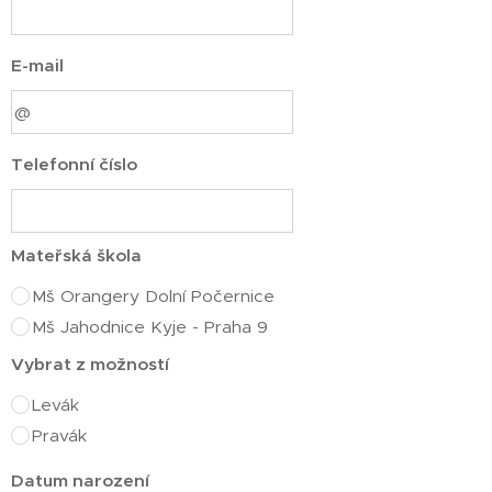
E-mail
Telefonní číslo
Mateřská škola
Mš Orangery Dolní Počernice
Mš Jahodnice Kyje - Praha 9
Vybrat z možností
Levák
Pravák
Datum narození