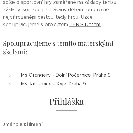
spíše o sportovní hry zaměřené na základy tenisu.
Základy jsou zde předávány dětem tou pro ně
nejpřirozenější cestou, tedy hrou. Úzce
spolupracujeme s projektem
TENIS Dětem.
Spolupracujeme s těmito mateřskými
školami:
Mš Orangery - Dolní Počernice, Praha 9
Mš Jahodnice - Kyje, Praha 9
Přihláška
Jméno a příjmení