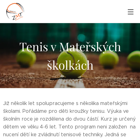
Tenis v Mateřských
školkách
Již několik let spolupracujeme s několika mateřskými
školami. Pořádáme pro děti kroužky tenisu. Výuka ve
školním roce je rozdělena do dvou částí. Kurz je určený
dětem ve věku 4-6 let. Tento program neni založen na
nucení dětí ke zvládnutí tenisové techniky. Jedná se