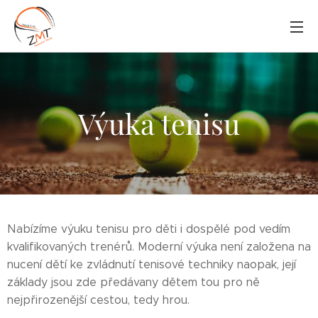
Výuka tenisu
Nabízíme výuku tenisu pro děti i dospělé pod vedím
kvalifikovaných trenérů. Moderní výuka není založena na
nucení dětí ke zvládnutí tenisové techniky naopak, její
základy jsou zde předávany dětem tou pro ně
nejpřirozenější cestou, tedy hrou.