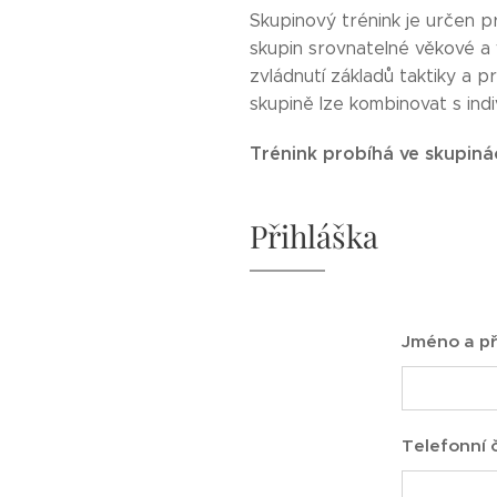
Skupinový trénink je určen pr
skupin srovnatelné věkové a 
zvládnutí základů taktiky a p
skupině lze kombinovat s ind
Trénink probíhá ve skupinác
Přihláška
Jméno a př
Telefonní č