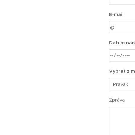
E-mail
Datum nar
Vybrat z m
Zpráva