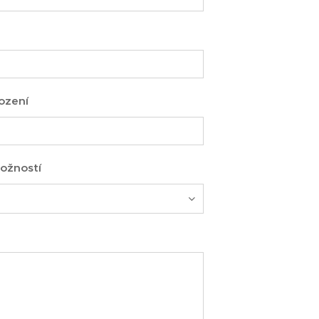
ození
ožností